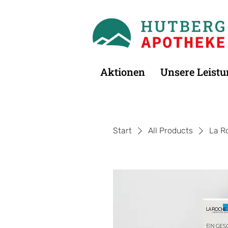
Aktionen
Unsere Leist
Start
All Products
La R