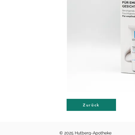
Zurück
© 2025 Hutberg-Apotheke