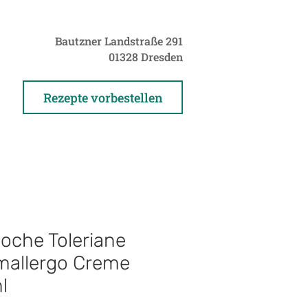
Bautzner Landstraße 291
01328 Dresden
Rezepte vorbestellen
oche Toleriane
mallergo Creme
l